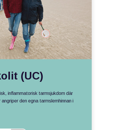
olit (UC)
nisk, inflammatorisk tarmsjukdom där
 angriper den egna tarmslemhinnan i