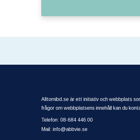
Alltomibd.se är ett initiativ och webbplats s
frågor om webbplatsens innehåll kan du kont
Telefon: 08-684 446 00
Mail:
info@abbvie.se