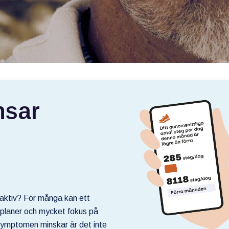
nsar
aktiv? För många kan ett
få planer och mycket fokus på
symptomen minskar är det inte