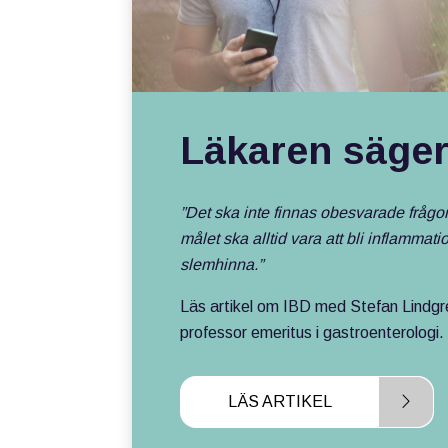
Läkaren säge
”Det ska inte finnas obesvarade frågo
målet ska alltid vara att bli inflammatio
slemhinna.”
Läs artikel om IBD med Stefan Lindgr
professor emeritus i gastroenterologi.
LÄS ARTIKEL