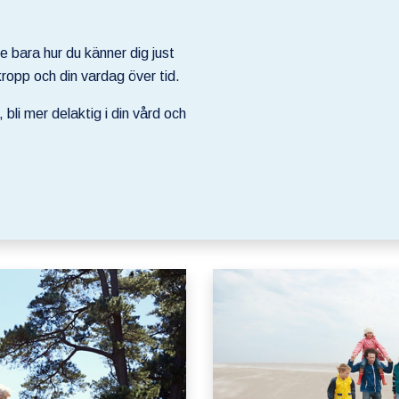
te bara hur du känner dig just
kropp och din vardag över tid.
 bli mer delaktig i din vård och