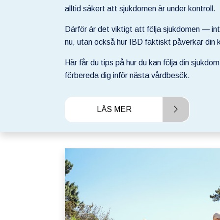
alltid säkert att sjukdomen är under kontroll.
Därför är det viktigt att följa sjukdomen — in
nu, utan också hur IBD faktiskt påverkar din 
Här får du tips på hur du kan följa din sjukdom,
förbereda dig inför nästa vårdbesök.
LÄS MER