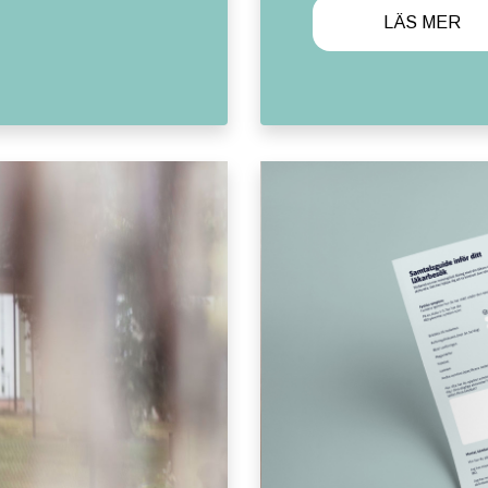
LÄS MER