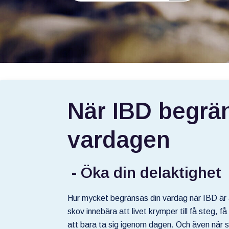
När IBD begrä
vardagen
- Öka din delaktighet
Hur mycket begränsas din vardag när IBD är 
skov innebära att livet krymper till få steg, 
att bara ta sig igenom dagen. Och även när 