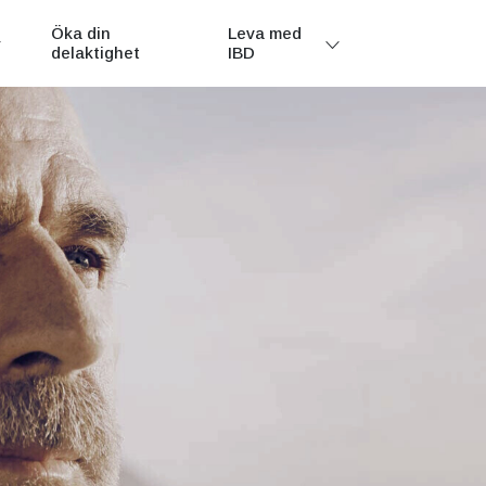
Öka din
Leva med
delaktighet
IBD