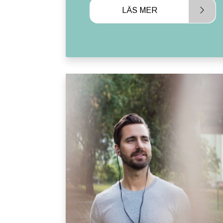
LÄS MER