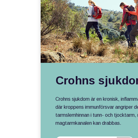
Crohns sjukdo
Crohns sjukdom är en kronisk, inflam
där kroppens immunförsvar angriper d
tarmslemhinnan i tunn- och tjocktarm,
magtarmkanalen kan drabbas.