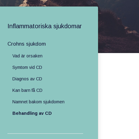
Inflammatoriska sjukdomar
Crohns sjukdom
Vad är orsaken
Symtom vid CD
Diagnos av CD
Kan barn få CD
Namnet bakom sjukdomen
Behandling av CD