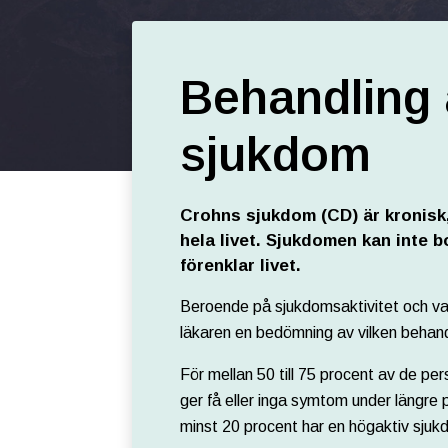
Behandling
sjukdom
Crohns sjukdom (CD) är kronisk,
hela livet. Sjukdomen kan inte 
förenklar livet.
Beroende på sjukdomsaktivitet och var
läkaren en bedömning av vilken behand
För mellan 50 till 75 procent av de p
ger få eller inga symtom under längre 
minst 20 procent har en högaktiv sj