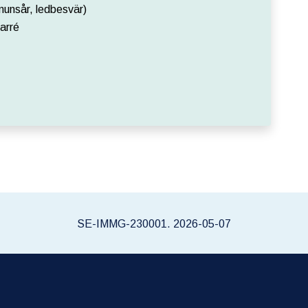
munsår, ledbesvär)
arré
SE-IMMG-230001. 2026-05-07