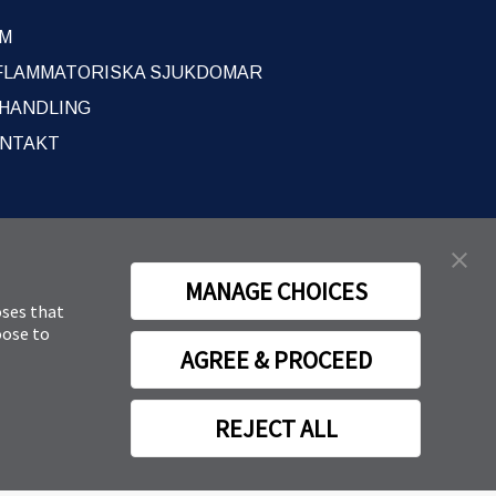
M
FLAMMATORISKA SJUKDOMAR
HANDLING
NTAKT
MANAGE CHOICES
oses that
oose to
AGREE & PROCEED
REJECT ALL