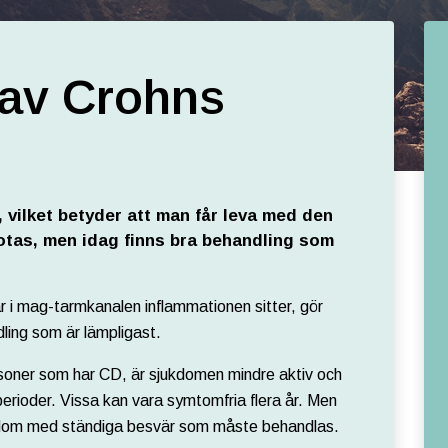
 av Crohns
 vilket betyder att man får leva med den
botas, men idag finns bra behandling som
 i mag-tarmkanalen inflammationen sitter, gör
ling som är lämpligast.
ersoner som har CD, är sjukdomen mindre aktiv och
perioder. Vissa kan vara symtomfria flera år. Men
ukdom med ständiga besvär som måste behandlas.